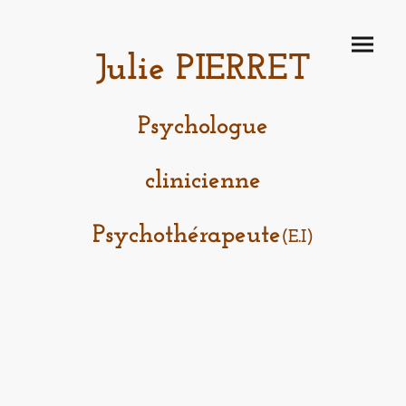
Julie PIERRET
Psychologue
clinicienne
Psychothérapeute
(E.I)